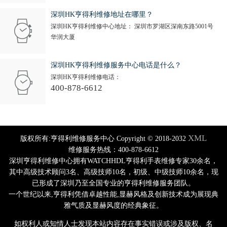
深圳HK亨得利维修地址在哪里？
深圳HK亨得利维修中心地址： 深圳市罗湖区深南东路5001号
华润大厦
深圳HK亨得利维修服务中心电话是什么？
深圳HK亨得利维修电话：
400-878-6612
XML
版权所有:亨得利维修服务中心 Copyright © 2018-2032
维修服务热线：400-878-6612
深圳亨得利维修中心拥有WATCHHDL亨得利手表维修专家30余名，
其中高级技术顾问3名、高级技师10名，初级、中级技师10余名，现
已形成了深圳乃至全国专业的亨得利维修服务团队。
一个世纪以来,亨得利凭借卓越性能,显赫风格及创新技术成为展现典
雅气质及显赫风度的经典象征。
如权利人或知情人士发现本站内容存在事实错误或涉及版权、名