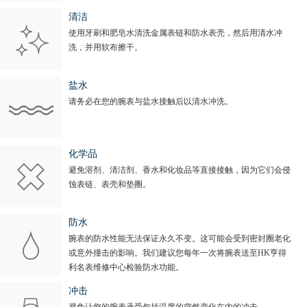
清洁
使用牙刷和肥皂水清洗金属表链和防水表壳，然后用清水冲
洗，并用软布擦干。
盐水
请务必在您的腕表与盐水接触后以清水冲洗。
化学品
避免溶剂、清洁剂、香水和化妆品等直接接触，因为它们会侵
蚀表链、表壳和垫圈。
防水
腕表的防水性能无法保证永久不变。这可能会受到密封圈老化
或意外撞击的影响。我们建议您每年一次将腕表送至HK亨得
利名表维修中心检验防水功能。
冲击
避免让您的腕表承受包括温度的突然变化在内的冲击。