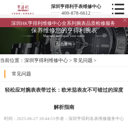
深圳亨得利手表维修中心
400-878-6612

深圳HK亨得利维修中心全系列腕表品质检修服务
保养维修您的亨得利腕表
Maintain and repair your watch
点击查询
当前位置：
深圳亨得利维修中心
>
常见问题
>
常见问题
轻松应对腕表表带过长：欧米茄表友不可错过的深度
解析指南
时间：2025-06-27 18:44:53
作者：深圳亨得利名表维修服务中心