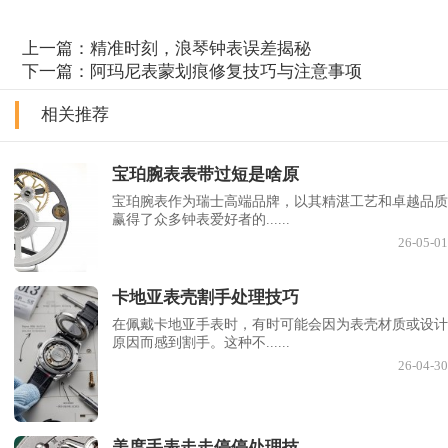
上一篇：
精准时刻，浪琴钟表误差揭秘
下一篇：
阿玛尼表蒙划痕修复技巧与注意事项
相关推荐
宝珀腕表表带过短是啥原
宝珀腕表作为瑞士高端品牌，以其精湛工艺和卓越品质
赢得了众多钟表爱好者的......
26-05-01
卡地亚表壳割手处理技巧
在佩戴卡地亚手表时，有时可能会因为表壳材质或设计
原因而感到割手。这种不......
26-04-30
美度手表走走停停处理技