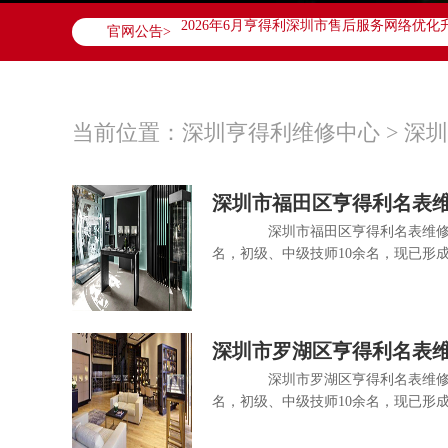
2026年6月亨得利深圳市售后服务网络优化
官网公告>
2026年6月深圳市亨得利官方售后客户服务热线：4
2026年6月亨得利售后服务中心最新网点地
深圳市罗湖区深南东路5001号华润大厦写字楼
广东省深圳市罗湖区深南东路5001号华润大
当前位置：
深圳亨得利维修中心
>
深圳
节假日正常营业！
深圳市福田区亨得利名表
深圳市福田区亨得利名表维修中心
名，初级、中级技师10余名，现已形成
深圳市罗湖区亨得利名表
深圳市罗湖区亨得利名表维修中心
名，初级、中级技师10余名，现已形成