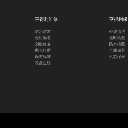
亨得利维修
亨得利保
进水进灰
外观清洗
走时误差
走时检测
划痕修复
防水检测
抛光打磨
全面保养
误差标准
机芯保养
表盘生锈