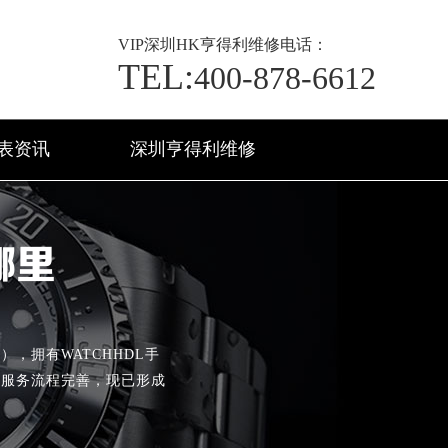
VIP
深圳HK亨得利维修电话：
TEL:
400-878-6612
表资讯
深圳亨得利维修
哪里
），拥有WATCHHDL手
，服务流程完善，现已形成