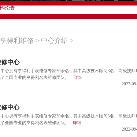
升级公告
00-878-6612
址：
17层1701室（需提前预约）
厦17层1701室亨得利售后服务中心（需提前预约）
亨得利维修
>
中心介绍
>
维修中心
拥有亨得利手表维修专家30余名，其中高级技术顾问3名、高级技师1
了全国专业的亨得利名表维修团队。 ...
详细
2022-09
维修中心
拥有亨得利手表维修专家30余名，其中高级技术顾问3名、高级技师1
了全国专业的亨得利名表维修团队。...
详细
2022-09