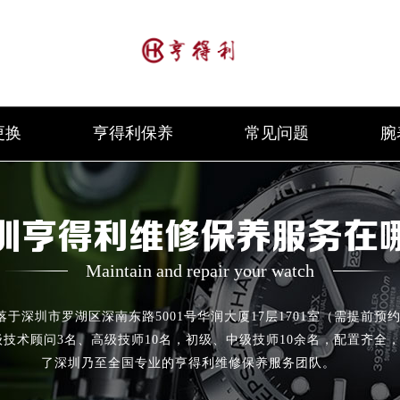
更换
亨得利保养
常见问题
腕
圳亨得利维修保养服务在
Maintain and repair your watch
深圳市罗湖区深南东路5001号华润大厦17层1701室（需提前预约
级技术顾问3名、高级技师10名，初级、中级技师10余名，配置齐全
了深圳乃至全国专业的亨得利维修保养服务团队。