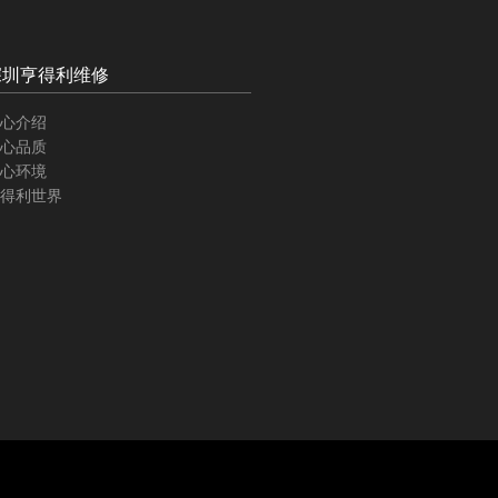
深圳亨得利维修
心介绍
心品质
心环境
得利世界