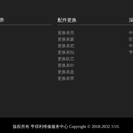
养
配件更换
更换表壳
中
更换表蒙
匠
更换表把
中
更换表扣
亨
更换机芯
更换表针
更换表盘
更换表带
版权所有:亨得利维修服务中心 Copyright © 2018-2032
XML