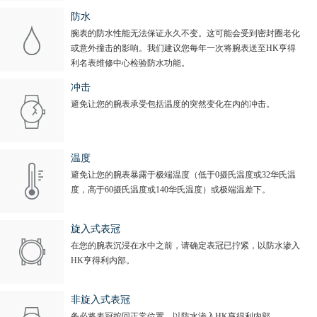
防水
腕表的防水性能无法保证永久不变。这可能会受到密封圈老化
或意外撞击的影响。我们建议您每年一次将腕表送至HK亨得
利名表维修中心检验防水功能。
冲击
避免让您的腕表承受包括温度的突然变化在内的冲击。
温度
避免让您的腕表暴露于极端温度（低于0摄氏温度或32华氏温
度，高于60摄氏温度或140华氏温度）或极端温差下。
旋入式表冠
在您的腕表沉浸在水中之前，请确定表冠已拧紧，以防水渗入
HK亨得利内部。
非旋入式表冠
务必将表冠按回正常位置，以防水渗入HK亨得利内部