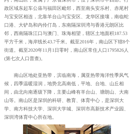
政区域东起车公庙与福田区毗邻，西至南头安乐村、赤尾村
与宝安区相连，北靠羊台山与宝安区、龙华区接壤，南临蛇
口港、大铲岛和内伶仃岛，东南隔深圳湾与香港元朗区比
邻，西南隔珠江口与澳门、珠海相望，辖区土地面积187.53
平方千米，海岸线长43.7千米。截至2016年，南山区下辖8个
街道。截至2020年11月1日零时，南山区常住人口1795826人
(第七次人口普查)。
南山区地处亚热带，滨临南海，属亚热带海洋性季风气
候，四季温暖湿润，地势北高南低，平地、台地、山丘相
间，由北向南逐级下降，主要山峰有羊台山、塘朗山、大南
山等。南山区是深圳的科研、教育、体育中心，是深圳大
学、南方科技大学、深圳大学城、深圳市高新技术产业园、
深圳湾体育中心所在地。