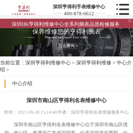
深圳亨得利手表维修中心
400-878-6612

深圳HK亨得利维修中心全系列腕表品质检修服务
保养维修您的亨得利腕表
Maintain and repair your watch
点击查询
当前位置：
深圳亨得利维修中心
>
深圳亨得利维修
>
中心介
绍
>
中心介绍
深圳市南山区亨得利名表维修中心
时间：2022-09-28 15:14:40
作者：深圳亨得利名表维修服务中心
深圳市南山区亨得利名表维修中心位于深圳市南山区境
内，南山区，隶属于广东省深圳市，位于深圳市中西部。行